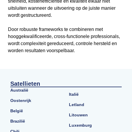
snelheid, kostenefficiëntie en kwaliteit elkaar niet
uitsluiten wanneer de uitvoering op de juiste manier
wordt gestructureerd.
Door robuuste frameworks te combineren met
hooggekwalificeerde, cross-functionele professionals,
wordt complexiteit gereduceerd, controle hersteld en
worden resultaten voorspelbaar.
Satellieten
Australië
Italië
Oostenrijk
Letland
België
Litouwen
Brazilië
Luxemburg
Chili