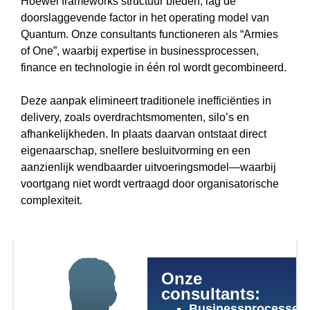
Hoewel frameworks structuur bieden, lag de
doorslaggevende factor in het operating model van
Quantum. Onze consultants functioneren als “Armies
of One”, waarbij expertise in businessprocessen,
finance en technologie in één rol wordt gecombineerd.
Deze aanpak elimineert traditionele inefficiënties in
delivery, zoals overdrachtsmomenten, silo’s en
afhankelijkheden. In plaats daarvan ontstaat direct
eigenaarschap, snellere besluitvorming en een
aanzienlijk wendbaarder uitvoeringsmodel—waarbij
voortgang niet wordt vertraagd door organisatorische
complexiteit.
Onze
consultants:
Businessprocessen