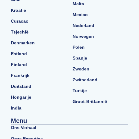
Malta
Kroatië
Mexico
Curacao
Nederland
Tsjechië
Norwegen
Denmarken
Polen
Estland
Spanje
Finland
Zweden
Frankrijk
Zwitserland
Duitsland
Turkije
Hongarije
Groot-Brittannië
India
Menu
Ons Verhaal
Onze Expertise