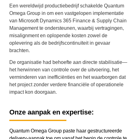
Een wereldwijd productiebedrijf schakelde Quantum
Omega Group in om een vastgelopen implementatie
van Microsoft Dynamics 365 Finance & Supply Chain
Management te ondersteunen, waarbij vertragingen,
misalignment en oplopende kosten zowel de
oplevering als de bedrijfscontinuïteit in gevaar
brachten.
De organisatie had behoefte aan directe stabilisatie—
het herwinnen van controle over de uitvoering, het
verminderen van inefficiënties en het waarborgen dat
het project zonder verdere financiële of operationele
impact kon doorgaan.
Onze aanpak en expertise:
Quantum Omega Group paste haar gestructureerde
delivery-aanpak toe om vanaf het begin de controle te