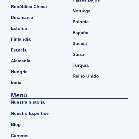
Países Bajos
República Checa
Noruega
Dinamarca
Polonia
Estonia
España
Finlandia
Suecia
Francia
Suiza
Alemania
Turquía
Hungría
Reino Unido
India
Menú
Nuestra historia
Nuestro Expertise
Blog
Carreras