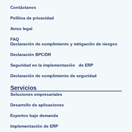
Contáctanos
Política de privacidad
Aviso legal
FAQ
Declaración de cumplimiento y mitigación de riesgos
Declaración BPC/DR
Seguridad en la implementación de ERP
Declaración de cumplimiento de seguridad
Servicios
Soluciones empresariales
Desarrollo de aplicaciones
Expertos bajo demanda
Implementación de ERP