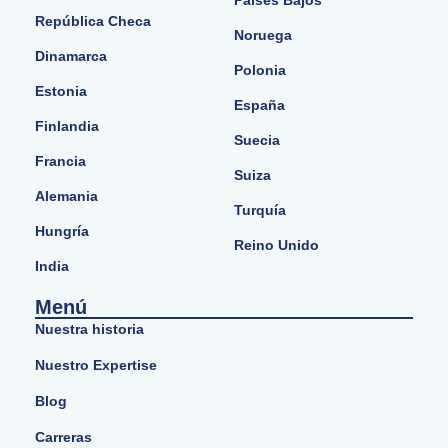
Países Bajos
República Checa
Noruega
Dinamarca
Polonia
Estonia
España
Finlandia
Suecia
Francia
Suiza
Alemania
Turquía
Hungría
Reino Unido
India
Menú
Nuestra historia
Nuestro Expertise
Blog
Carreras