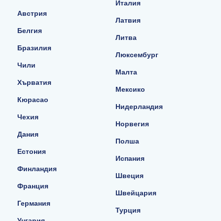
Италия
Австрия
Латвия
Белгия
Литва
Бразилия
Люксембург
Чили
Малта
Хърватия
Мексико
Кюрасао
Нидерландия
Чехия
Норвегия
Дания
Полша
Естония
Испания
Финландия
Швеция
Франция
Швейцария
Германия
Турция
Унгария