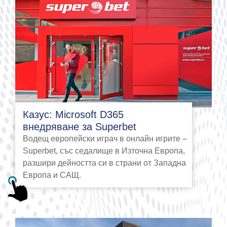
Казус: Microsoft D365
внедряване за Superbet
Водещ европейски играч в онлайн игрите –
Superbet, със седалище в Източна Европа,
разшири дейността си в страни от Западна
Европа и САЩ.