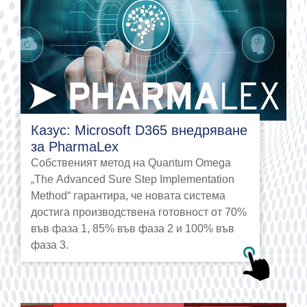
Казус: Microsoft D365 внедряване
за PharmaLex
Собственият метод на Quantum Omega
„The Advanced Sure Step Implementation
Method“ гарантира, че новата система
достига производствена готовност от 70%
във фаза 1, 85% във фаза 2 и 100% във
фаза 3.