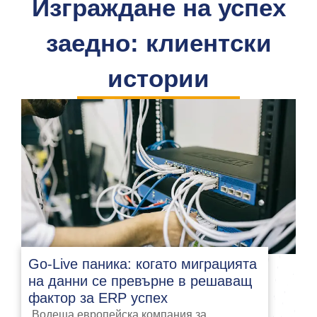
Изграждане на успех
заедно: клиентски
истории
Go-Live паника: когато миграцията
на данни се превърне в решаващ
фактор за ERP успех
Водеща европейска компания за