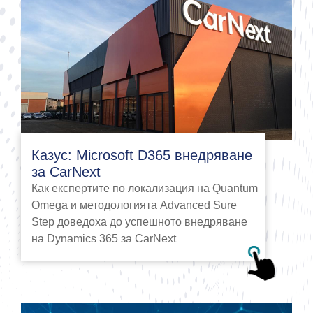
Казус: Microsoft D365 внедряване
за CarNext
Как експертите по локализация на Quantum
Omega и методологията Advanced Sure
Step доведоха до успешното внедряване
на Dynamics 365 за CarNext