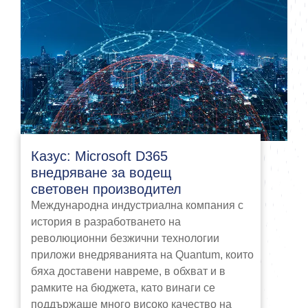
Казус: Microsoft D365
внедряване за водещ
световен производител
Международна индустриална компания с
история в разработването на
революционни безжични технологии
приложи внедряванията на Quantum, които
бяха доставени навреме, в обхват и в
рамките на бюджета, като винаги се
поддържаше много високо качество на