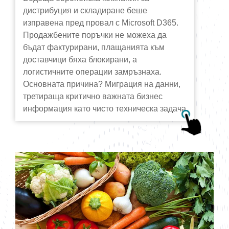
дистрибуция и складиране беше
изправена пред провал с Microsoft D365.
Продажбените поръчки не можеха да
бъдат фактурирани, плащанията към
доставчици бяха блокирани, а
логистичните операции замръзнаха.
Основната причина? Миграция на данни,
третираща критично важната бизнес
информация като чисто техническа задача.