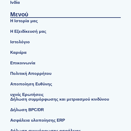
Ινδία
Μενού
Η Ιστορία μας
Η Εξειδίκευσή μας
Ιστολόγιο
Καριέρα
Επικοινωνία
Πολιτική Απορρήτου
Αποποίηση Ευθύνης
υχνές Ερωτήσεις
Δήλωση συμμόρφωσης και μετριασμού κινδύνου
Δήλωση BPC/DR
Ασφάλεια υλοποίησης ERP
Δήλωση συμμόρφωσης ασφάλειας