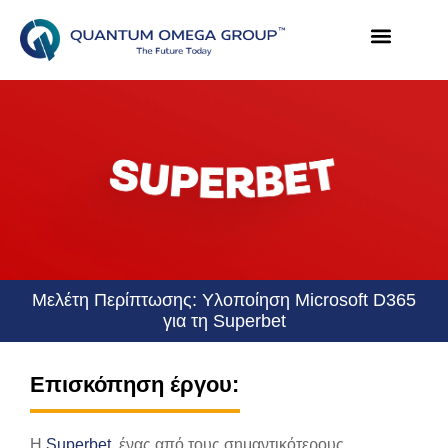
Μελέτη Περίπτωσης: Υλοποίηση Microsoft D365
για τη Superbet
Επισκόπηση έργου:
Η
Superbet
, ένας από τους σημαντικότερους