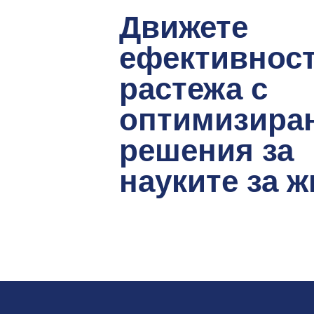
Движете
ефективност
растежа с
оптимизира
решения за
науките за 