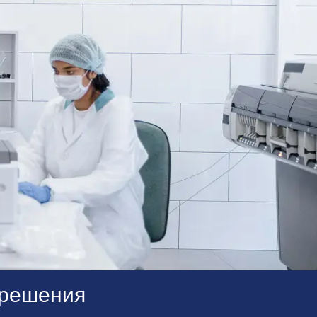
 решения