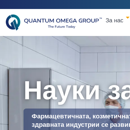
За нас
Науки з
Фармацевтичната, козметична
здравната индустрии се развив