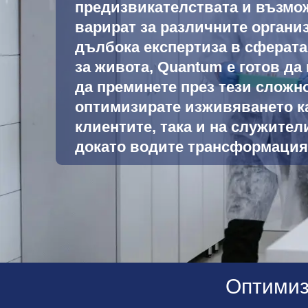
предизвикателствата и възмо
варират за различните органи
дълбока експертиза в сферата
за живота, Quantum е готов да
да преминете през тези сложн
оптимизирате изживяването ка
клиентите, така и на служители
докато водите трансформация
Оптимиз