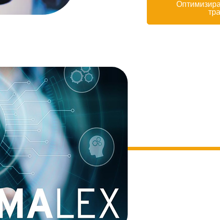
Оптимизира
тр