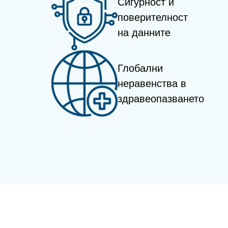
Сигурност и
поверителност
на данните
Глобални
неравенства в
здравеопазването