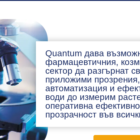
Quantum дава възможн
фармацевтичния, козм
сектор да разгърнат с
приложими прозрения,
автоматизация и ефек
води до измерим раст
оперативна ефективно
прозрачност във всичк