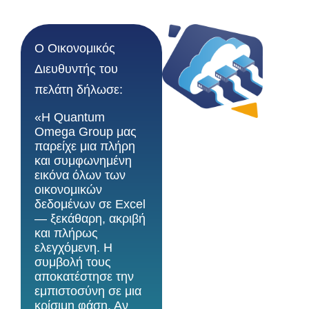
Ο Οικονομικός
Διευθυντής του
πελάτη δήλωσε:
«Η Quantum
Omega Group μας
παρείχε μια πλήρη
και συμφωνημένη
εικόνα όλων των
οικονομικών
δεδομένων σε Excel
— ξεκάθαρη, ακριβή
και πλήρως
ελεγχόμενη. Η
συμβολή τους
αποκατέστησε την
εμπιστοσύνη σε μια
κρίσιμη φάση. Αν