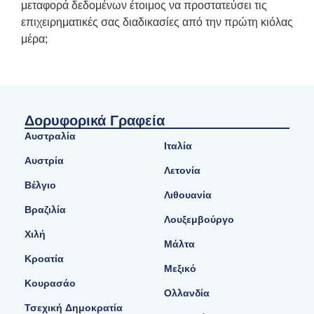
μεταφορά δεδομένων έτοιμος να προστατεύσει τις
επιχειρηματικές σας διαδικασίες από την πρώτη κιόλας
μέρα;
Δορυφορικά Γραφεία
Αυστραλία
Ιταλία
Αυστρία
Λετονία
Βέλγιο
Λιθουανία
Βραζιλία
Λουξεμβούργο
Χιλή
Μάλτα
Κροατία
Μεξικό
Κουρασάο
Ολλανδία
Τσεχική Δημοκρατία