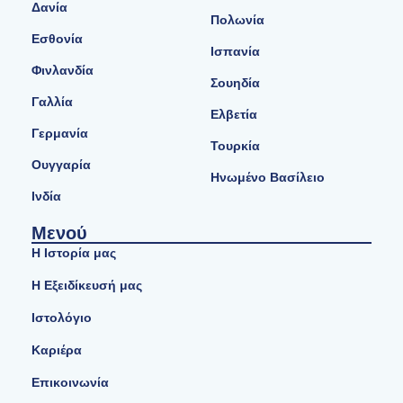
Δανία
Πολωνία
Εσθονία
Ισπανία
Φινλανδία
Σουηδία
Γαλλία
Ελβετία
Γερμανία
Τουρκία
Ουγγαρία
Ηνωμένο Βασίλειο
Ινδία
Μενού
Η Ιστορία μας
Η Εξειδίκευσή μας
Ιστολόγιο
Καριέρα
Επικοινωνία