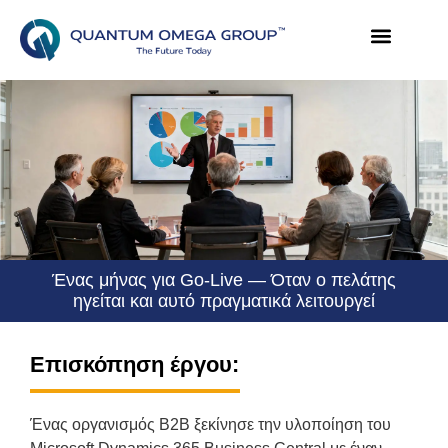
Ένας μήνας για Go-Live — Όταν ο πελάτης
ηγείται και αυτό πραγματικά λειτουργεί
Επισκόπηση έργου:
Ένας οργανισμός B2B ξεκίνησε την υλοποίηση του