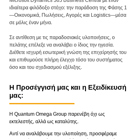
Microsoft Dynamics 365 Business Central με έναν
ιδιαίτερα φιλόδοξο στόχο: την παράδοση της Φάσης 1
—Οικονομικά, Πωλήσεις, Αγορές και Logistics—μέσα
σε μόλις έναν μήνα.
Σε αντίθεση με τις παραδοσιακές υλοποιήσεις, ο
πελάτης επέλεξε να αναλάβει ο ίδιος την ηγεσία.
Διέθετε ισχυρή εσωτερική γνώση της επιχείρησής του
και επιθυμούσε πλήρη έλεγχο τόσο του συστήματος
όσο και του σχεδιασμού εξέλιξης.
Η Προσέγγισή μας και η Εξειδίκευσή
μας:
Η Quantum Omega Group παρενέβη όχι ως
εκτελεστής, αλλά ως καταλύτης.
Αντί να αναλάβουμε την υλοποίηση, προσφέραμε