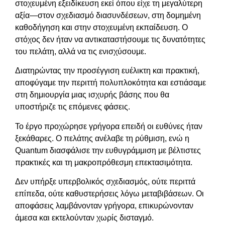
στοχευμένη εξειδίκευση εκεί όπου είχε τη μεγαλύτερη
αξία—στον σχεδιασμό διασυνδέσεων, στη δομημένη
καθοδήγηση και στην στοχευμένη εκπαίδευση. Ο
στόχος δεν ήταν να αντικαταστήσουμε τις δυνατότητες
του πελάτη, αλλά να τις ενισχύσουμε.
Διατηρώντας την προσέγγιση ευέλικτη και πρακτική,
αποφύγαμε την περιττή πολυπλοκότητα και εστιάσαμε
στη δημιουργία μιας ισχυρής βάσης που θα
υποστήριζε τις επόμενες φάσεις.
Το έργο προχώρησε γρήγορα επειδή οι ευθύνες ήταν
ξεκάθαρες. Ο πελάτης ανέλαβε τη ρύθμιση, ενώ η
Quantum διασφάλισε την ευθυγράμμιση με βέλτιστες
πρακτικές και τη μακροπρόθεσμη επεκτασιμότητα.
Δεν υπήρξε υπερβολικός σχεδιασμός, ούτε περιττά
επίπεδα, ούτε καθυστερήσεις λόγω μεταβιβάσεων. Οι
αποφάσεις λαμβάνονταν γρήγορα, επικυρώνονταν
άμεσα και εκτελούνταν χωρίς δισταγμό.