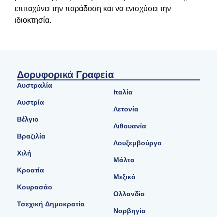
επιταχύνει την παράδοση και να ενισχύσει την
ιδιοκτησία.
Δορυφορικά Γραφεία
Αυστραλία
Ιταλία
Αυστρία
Λετονία
Βέλγιο
Λιθουανία
Βραζιλία
Λουξεμβούργο
Χιλή
Μάλτα
Κροατία
Μεξικό
Κουρασάο
Ολλανδία
Τσεχική Δημοκρατία
Νορβηγία