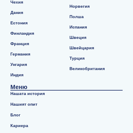
Чехия
Норвегия
Дания
Полша
Естония
Испания
Финландия
Швеция
Франция
Швейцария
Германия
Турция
Унгария
Великобритания
Индия
Меню
Нашата история
Нашият опит
Блог
Кариера