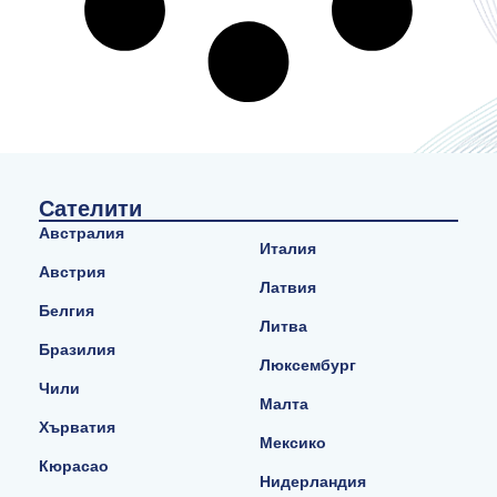
Сателити
Австралия
Италия
Австрия
Латвия
Белгия
Литва
Бразилия
Люксембург
Чили
Малта
Хърватия
Мексико
Кюрасао
Нидерландия