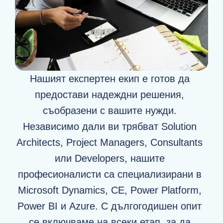
Нашият експертен екип е готов да
предостави надеждни решения,
съобразени с вашите нужди.
Независимо дали ви трябват Solution
Architects, Project Managers, Consultants
или Developers, нашите
професионалисти са специализирани в
Microsoft Dynamics, CE, Power Platform,
Power BI и Azure. С дългогодишен опит
се включваме на всеки етап, за да