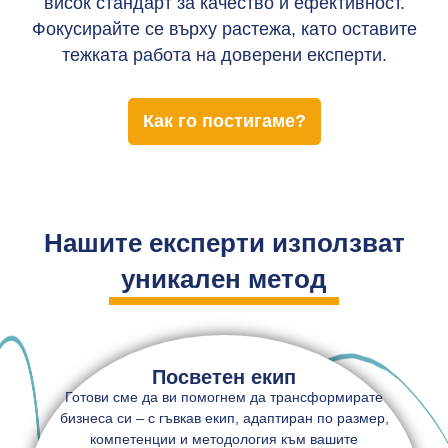
висок стандарт за качество и ефективност.
Фокусирайте се върху растежа, като оставите
тежката работа на доверени експерти.
Как го постигаме?
Нашите експерти използват
уникален метод
Посветен екип
Готови сме да ви помогнем да трансформирате
бизнеса си – с гъвкав екип, адаптиран по размер,
компетенции и методология към вашите