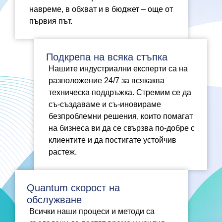
навреме, в обхват и в бюджет – още от
първия път.
Подкрепа на всяка стъпка
Нашите индустриални експерти са на
разположение 24/7 за всякаква
техническа поддръжка. Стремим се да
съ-създаваме и съ-иновираме
безпроблемни решения, които помагат
на бизнеса ви да се свързва по-добре с
клиентите и да постигате устойчив
растеж.
Quantum скорост на
обслужване
Всички наши процеси и методи са