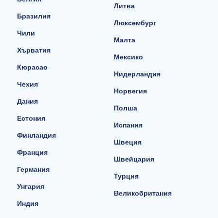
Литва
Бразилия
Люксембург
Чили
Малта
Хърватия
Мексико
Кюрасао
Нидерландия
Чехия
Норвегия
Дания
Полша
Естония
Испания
Финландия
Швеция
Франция
Швейцария
Германия
Турция
Унгария
Великобритания
Индия