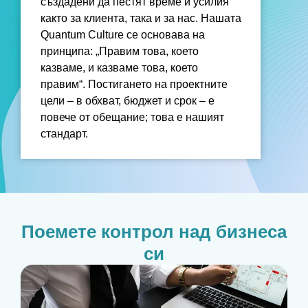
създадени да пестят време и усилия
както за клиента, така и за нас. Нашата
Quantum Culture се основава на
принципа: „Правим това, което
казваме, и казваме това, което
правим“. Постигането на проектните
цели – в обхват, бюджет и срок – е
повече от обещание; това е нашият
стандарт.
Поемете контрол над бизнеса
си