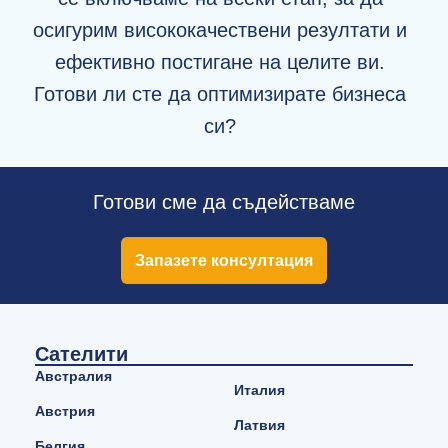
осигурим висококачествени резултати и
ефективно постигане на целите ви.
Готови ли сте да оптимизирате бизнеса
си?
Готови сме да съдействаме
Запазете консултация
Сателити
Австралия
Италия
Австрия
Латвия
Белгия