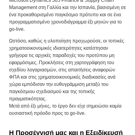
Microsoft Dynamics 365 Finance & Supply Chain
Management στη Γαλλία και την Ισπανία, βασισμένη σε
ένα προκαθορισμένο παγκόσμιο πρότυπο και σε ένα
προγραμματισμένο χρονοδιάγραμμα έξι μηνών για το
go-live.
Ωστόσο, καθώς η υλοποίηση προχωρούσε, οι τοπικές
χρηματοοικονομικές ιδιαιτερότητες κατέστησαν
γρήγορα τις αρχικές παραδοχές του προτύπου μη
εφαρμόσιμες. Προκλήσεις στη χαρτογράφηση του
σχεδίου λογαριασμών, στις απαιτήσεις αναφορών
ΦΠΑ και στις χρηματοοικονομικές διαδικασίες ανά
χώρα εμπόδισαν την ευθυγράμμιση μεταξύ του
παγκόσμιου σχεδιασμού και της τοπικής
πραγματικότητας.
Μετά από έξι μήνες, το έργο δεν είχε σημειώσει καμία
ουσιαστική πρόοδο προς το go-live.
Η Προσέγγισή μας και η Εξειδίκευσή