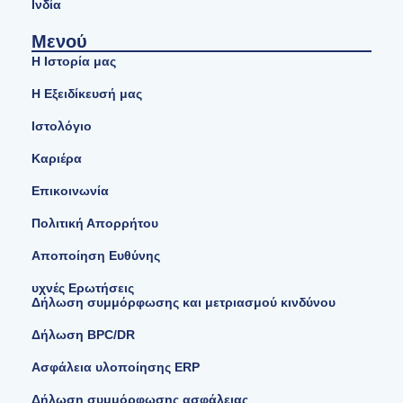
Ινδία
Μενού
Η Ιστορία μας
Η Εξειδίκευσή μας
Ιστολόγιο
Καριέρα
Επικοινωνία
Πολιτική Απορρήτου
Αποποίηση Ευθύνης
υχνές Ερωτήσεις
Δήλωση συμμόρφωσης και μετριασμού κινδύνου
Δήλωση BPC/DR
Ασφάλεια υλοποίησης ERP
Δήλωση συμμόρφωσης ασφάλειας