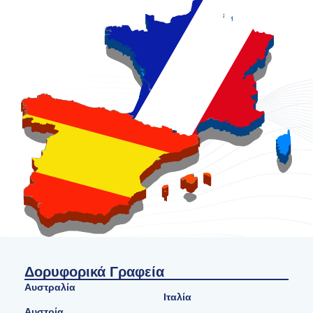
Δορυφορικά Γραφεία
Αυστραλία
Ιταλία
Αυστρία