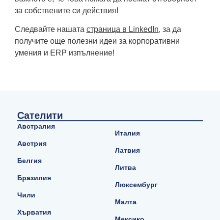
за собствените си действия!
Следвайте нашата
страница в LinkedIn
, за да
получите още полезни идеи за корпоративни
умения и ERP изпълнение!
Сателити
Австралия
Италия
Австрия
Латвия
Белгия
Литва
Бразилия
Люксембург
Чили
Малта
Хърватия
Мексико