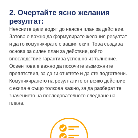
2. Очертайте ясно желания
резултат:
Неясните цели водят до неясен план за действие.
Затова е важно да формулирате желания резултат
и да го комуникирате с вашия екип. Това създава
основа за силен план за действие, който
впоследствие гарантира успешно изпълнение.
Освен това е важно да посочите възможните
препятствия, за да ги отчетете и да сте подготвени.
Комуникирането на резултатите от всяко действие
с екипа е също толкова важно, за да разберат те
значението на последователното следване на
плана.