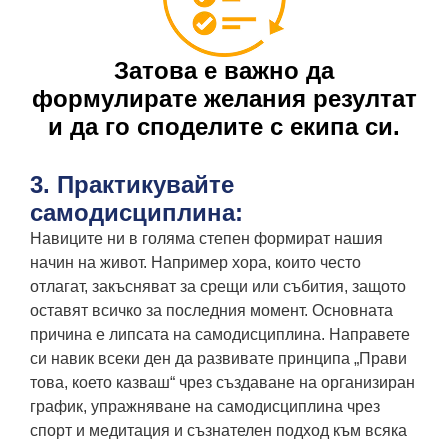
Затова е важно да
формулирате желания резултат
и да го споделите с екипа си.
3. Практикувайте
самодисциплина:
Навиците ни в голяма степен формират нашия
начин на живот. Например хора, които често
отлагат, закъсняват за срещи или събития, защото
оставят всичко за последния момент. Основната
причина е липсата на самодисциплина. Направете
си навик всеки ден да развивате принципа „Прави
това, което казваш“ чрез създаване на организиран
график, упражняване на самодисциплина чрез
спорт и медитация и съзнателен подход към всяка