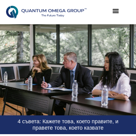
4 съвета: Кажете това, което правите, и
правете това, което казвате